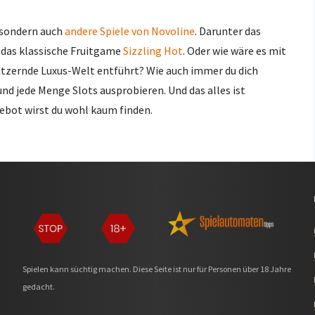
, sondern auch
andere Spiele von Novoline
. Darunter das
 das klassische Fruitgame
Sizzling Hot
. Oder wie wäre es mit
 glitzernde Luxus-Welt entführt? Wie auch immer du dich
nd jede Menge Slots ausprobieren. Und das alles ist
ebot wirst du wohl kaum finden.
Spielen kann süchtig machen. Diese Seite ist nur für Personen über 18 Jahre
gedacht.