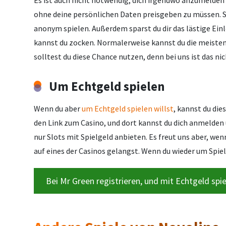
ohne deine persönlichen Daten preisgeben zu müssen. S
anonym spielen. Außerdem sparst du dir das lästige Ei
kannst du zocken. Normalerweise kannst du die meisten
solltest du diese Chance nutzen, denn bei uns ist das ni
Um Echtgeld spielen
Wenn du aber
um Echtgeld spielen willst
, kannst du die
den Link zum Casino, und dort kannst du dich anmelden u
nur Slots mit Spielgeld anbieten. Es freut uns aber, wen
auf eines der Casinos gelangst. Wenn du wieder um Spiel
Bei Mr Green registrieren, und mit Echtgeld spie