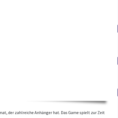
mat, der zahlreiche Anhänger hat. Das Game spielt zur Zeit