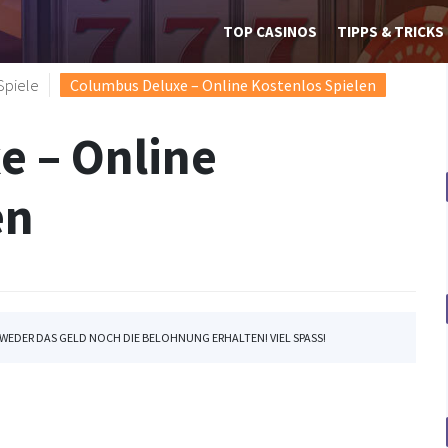
TOP CASINOS
TIPPS & TRICKS
Spiele
Columbus Deluxe – Online Kostenlos Spielen
e – Online
en
 WEDER DAS GELD NOCH DIE BELOHNUNG ERHALTEN! VIEL SPASS!