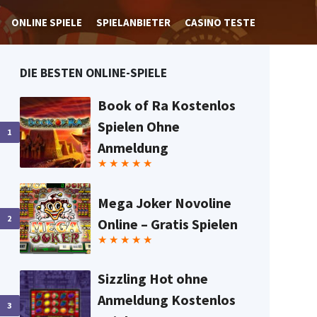
ONLINE SPIELE
SPIELANBIETER
CASINO TESTE
DIE BESTEN ONLINE-SPIELE
Book of Ra Kostenlos
Spielen Ohne
Anmeldung
Mega Joker Novoline
Online – Gratis Spielen
Sizzling Hot ohne
Anmeldung Kostenlos