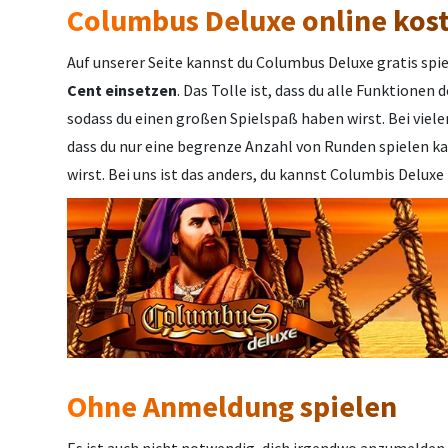
Columbus Deluxe online kost
Auf unserer Seite kannst du Columbus Deluxe gratis spi
Cent einsetzen
. Das Tolle ist, dass du alle Funktionen
sodass du einen großen Spielspaß haben wirst. Bei viele
dass du nur eine begrenze Anzahl von Runden spielen ka
wirst. Bei uns ist das anders, du kannst Columbis Deluxe 
Ohne Anmeldung spielen
Es ist auch nicht notwendig, dich irgendwo anzumelden o