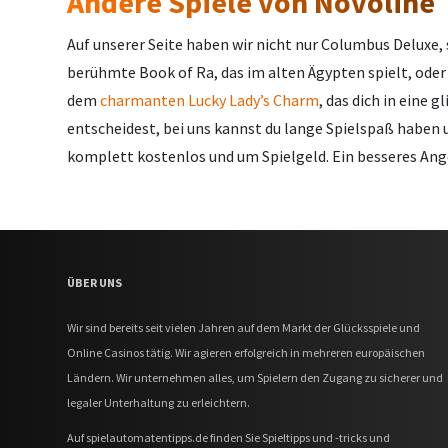
Andere Spiele von Novoline
Auf unserer Seite haben wir nicht nur Columbus Deluxe
berühmte Book of Ra, das im alten Ägypten spielt, oder
dem
charmanten Lucky Lady’s Charm
, das dich in eine
entscheidest, bei uns kannst du lange Spielspaß haben u
komplett kostenlos und um Spielgeld. Ein besseres Ang
ÜBER UNS
Wir sind bereits seit vielen Jahren auf dem Markt der Glücksspiele und
Online Casinos tätig. Wir agieren erfolgreich in mehreren europäischen
Ländern. Wir unternehmen alles, um Spielern den Zugang zu sicherer und
legaler Unterhaltung zu erleichtern.
Auf spielautomatentipps.de finden Sie Spieltipps und -tricks und