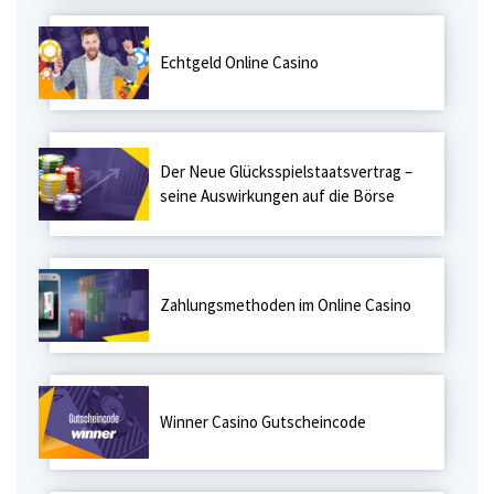
Echtgeld Online Casino
Der Neue Glücksspielstaatsvertrag –
seine Auswirkungen auf die Börse
Zahlungsmethoden im Online Casino
Winner Casino Gutscheincode