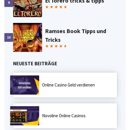
El Torero tricks & tipps
Ramses Book Tipps und
Tricks
NEUESTE BEITRÄGE
Online Casino Geld verdienen
Novoline Online Casinos