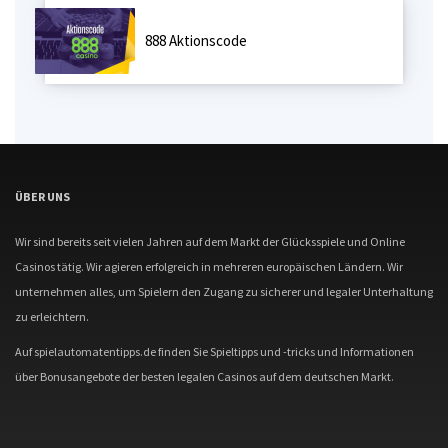
888 Aktionscode
ÜBER UNS
Wir sind bereits seit vielen Jahren auf dem Markt der Glücksspiele und Online
Casinos tätig. Wir agieren erfolgreich in mehreren europäischen Ländern. Wir
unternehmen alles, um Spielern den Zugang zu sicherer und legaler Unterhaltung
zu erleichtern.
Auf spielautomatentipps.de finden Sie Spieltipps und -tricks und Informationen
über Bonusangebote der besten legalen Casinos auf dem deutschen Markt.