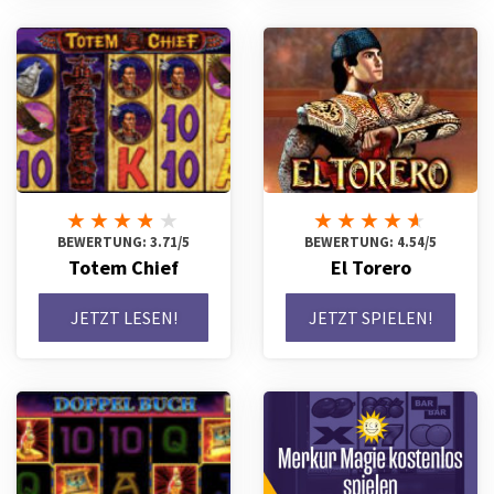
BEWERTUNG: 3.71/5
BEWERTUNG: 4.54/5
Totem Chief
El Torero
JETZT LESEN!
JETZT SPIELEN!